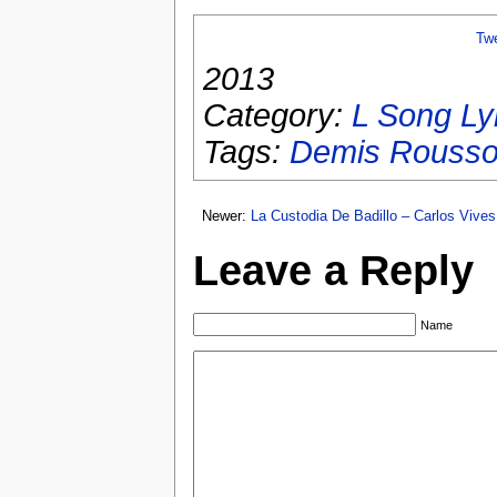
Tw
2013
Category:
L Song Ly
Tags:
Demis Rouss
Newer:
La Custodia De Badillo – Carlos Vives
Leave a Reply
Name