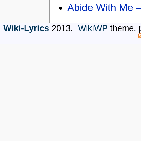
Abide With Me 
Wiki-Lyrics
2013.
WikiWP
theme, 