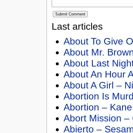
Last articles
About To Give O
About Mr. Brown
About Last Nigh
About An Hour A
About A Girl – N
Abortion Is Mur
Abortion – Kane
Abort Mission –
Abierto – Sesam