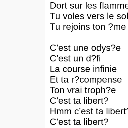
Dort sur les flamm
Tu voles vers le sol
Tu rejoins ton ?me
C’est une odys?e
C’est un d?fi
La course infinie
Et ta r?compense
Ton vrai troph?e
C’est ta libert?
Hmm c’est ta libert
C’est ta libert?