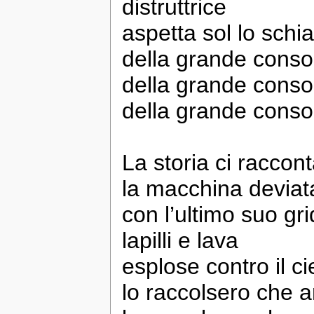
distruttrice
aspetta sol lo schi
della grande consol
della grande consol
della grande consol
La storia ci raccon
la macchina deviat
con l’ultimo suo gr
lapilli e lava
esplose contro il ci
lo raccolsero che 