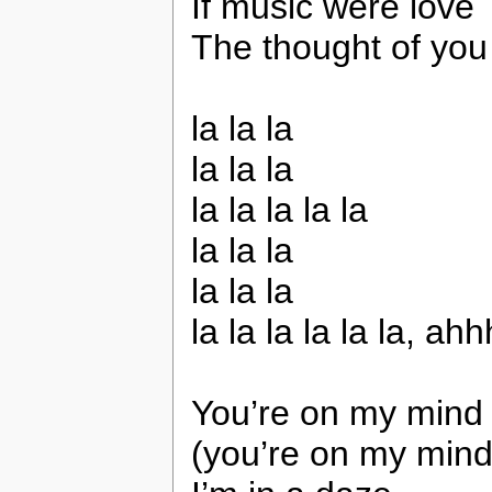
If music were love
The thought of yo
la la la
la la la
la la la la la
la la la
la la la
la la la la la la, ahh
You’re on my mind
(you’re on my mind