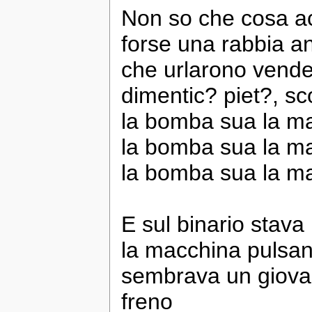
Non so che cosa ac
forse una rabbia a
che urlarono vendet
dimentic? piet?, sc
la bomba sua la m
la bomba sua la m
la bomba sua la m
E sul binario stava
la macchina pulsan
sembrava un giovan
freno