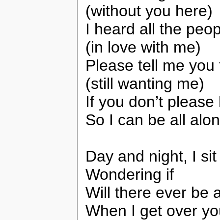
(without you here)
I heard all the peop
(in love with me)
Please tell me you 
(still wanting me)
If you don’t please
So I can be all alo
Day and night, I sit
Wondering if
Will there ever be 
When I get over yo