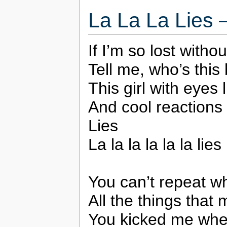
La La La Lies
If I’m so lost withou
Tell me, who’s this
This girl with eyes
And cool reactions 
Lies
La la la la la la lies
You can’t repeat w
All the things that
You kicked me whe