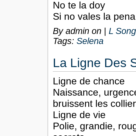
No te la doy
Si no vales la pena
By admin on
|
L Song
Tags:
Selena
La Ligne Des 
Ligne de chance
Naissance, urgence
bruissent les collie
Ligne de vie
Polie, grandie, ro