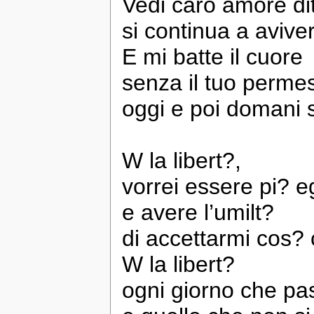
Vedi caro amore di
si continua a avive
E mi batte il cuore
senza il tuo perme
oggi e poi domani s
W la libert?,
vorrei essere pi? e
e avere l’umilt?
di accettarmi cos?
W la libert?
ogni giorno che pa