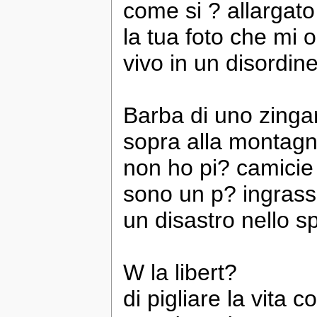
come si ? allargato
la tua foto che mi 
vivo in un disordine
Barba di uno zingar
sopra alla montagn
non ho pi? camicie
sono un p? ingrass
un disastro nello 
W la libert?
di pigliare la vita