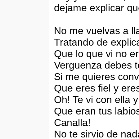
dejame explicar q
No me vuelvas a l
Tratando de explic
Que lo que vi no er
Verguenza debes t
Si me quieres con
Que eres fiel y ere
Oh! Te vi con ella
Que eran tus labio
Canalla!
No te sirvio de nad