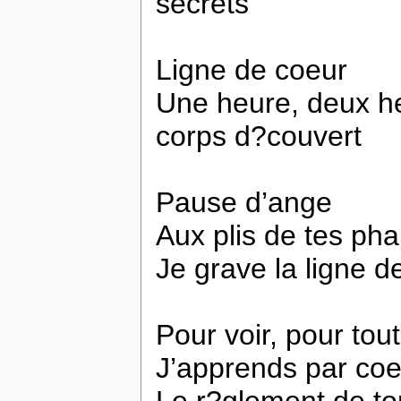
secrets
Ligne de coeur
Une heure, deux he
corps d?couvert
Pause d’ange
Aux plis de tes ph
Je grave la ligne d
Pour voir, pour tout
J’apprends par coe
Le r?glement de to