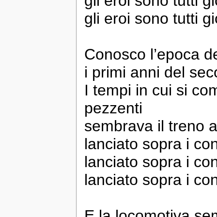
gli eroi sono tutti g
gli eroi sono tutti gi
Conosco l’epoca dei 
i primi anni del sec
I tempi in cui si c
pezzenti
sembrava il treno 
lanciato sopra i con
lanciato sopra i con
lanciato sopra i con
E la locomotiva se