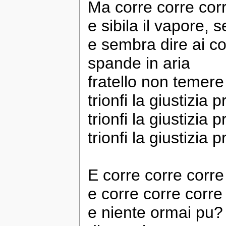
Ma corre corre corr
e sibila il vapore,
e sembra dire ai con
spande in aria
fratello non temere
trionfi la giustizia p
trionfi la giustizia p
trionfi la giustizia p
E corre corre corre
e corre corre corre
e niente ormai pu?