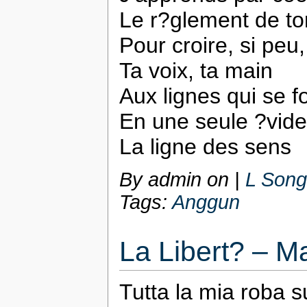
Le r?glement de to
Pour croire, si peu,
Ta voix, ta main
Aux lignes qui se f
En une seule ?vid
La ligne des sens
By admin on
|
L Song
Tags:
Anggun
La Libert? – M
Tutta la mia roba 