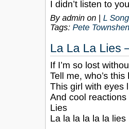
I didn’t listen to you
By admin on
|
L Song
Tags:
Pete Townshe
La La La Lies
If I’m so lost withou
Tell me, who’s this
This girl with eyes
And cool reactions 
Lies
La la la la la la lies