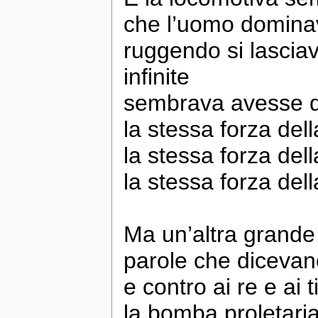
che l’uomo dominav
ruggendo si lascia
infinite
sembrava avesse d
la stessa forza del
la stessa forza del
la stessa forza del
Ma un’altra grande 
parole che dicevano
e contro ai re e ai 
la bomba proletaria,