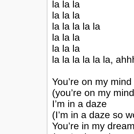
la la la
la la la
la la la la la
la la la
la la la
la la la la la la, ahh
You’re on my mind
(you’re on my mind
I’m in a daze
(I’m in a daze so 
You’re in my drea