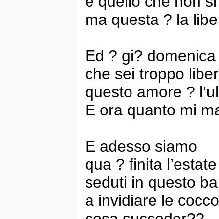
e quello che non si
ma questa ? la libe
Ed ? gi? domenica
che sei troppo lib
questo amore ? l’ul
E ora quanto mi man
E adesso siamo
qua ? finita l’estate
seduti in questo ba
a invidiare le cocco
cosa succeder??