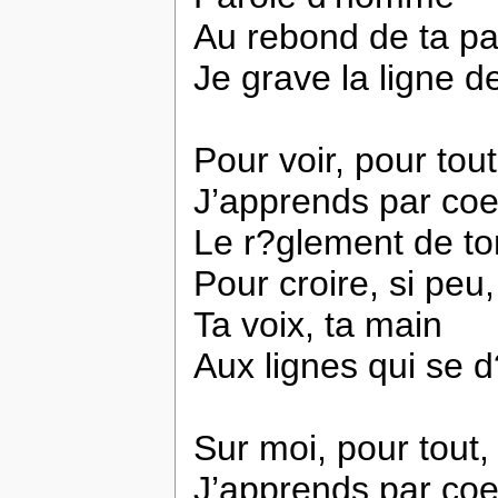
Au rebond de ta p
Je grave la ligne d
Pour voir, pour tout
J’apprends par coe
Le r?glement de to
Pour croire, si peu,
Ta voix, ta main
Aux lignes qui se 
Sur moi, pour tout,
J’apprends par coe