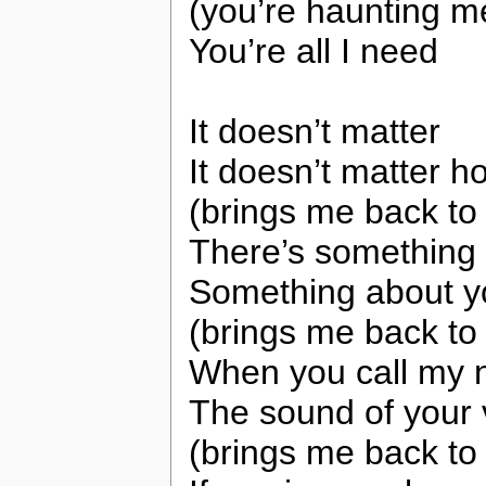
(you’re haunting m
You’re all I need
It doesn’t matter
It doesn’t matter 
(brings me back to
There’s something
Something about y
(brings me back to
When you call my
The sound of your 
(brings me back to