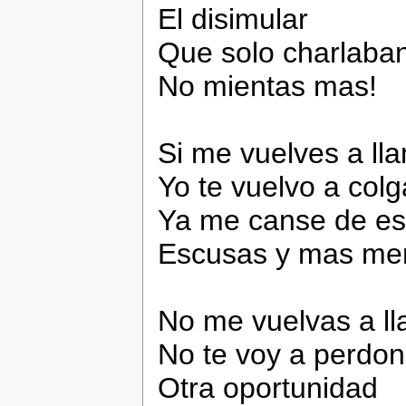
El disimular
Que solo charlaba
No mientas mas!
Si me vuelves a ll
Yo te vuelvo a colg
Ya me canse de e
Escusas y mas men
No me vuelvas a l
No te voy a perdon
Otra oportunidad