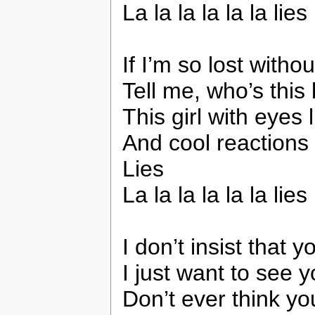
La la la la la la lies
If I’m so lost withou
Tell me, who’s this
This girl with eyes
And cool reactions 
Lies
La la la la la la lies
I don’t insist that 
I just want to see 
Don’t ever think 