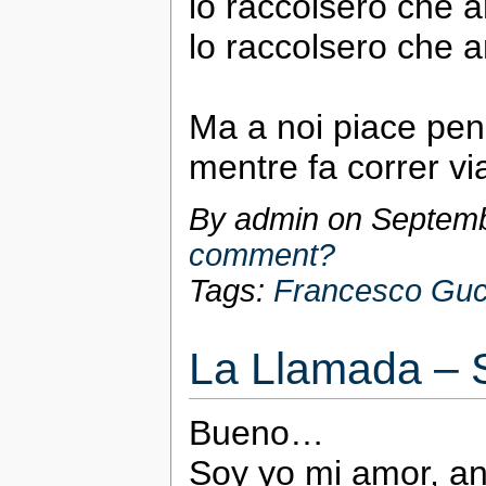
lo raccolsero che 
lo raccolsero che a
Ma a noi piace pen
mentre fa correr v
By admin on
Septemb
comment?
Tags:
Francesco Guc
La Llamada – 
Bueno…
Soy yo mi amor, a