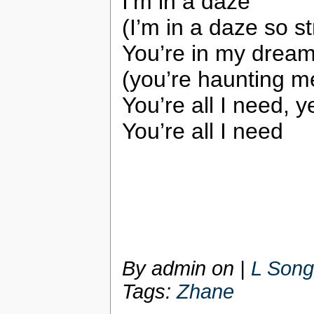
I’m in a daze
(I’m in a daze so 
You’re in my drea
(you’re haunting m
You’re all I need, 
You’re all I need
By admin on
|
L Song
Tags:
Zhane