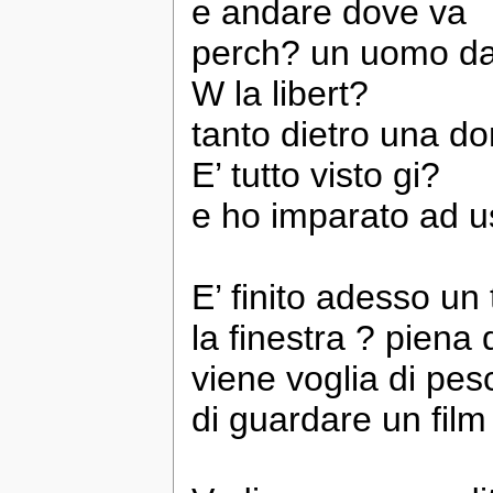
e andare dove va
perch? un uomo da 
W la libert?
tanto dietro una 
E’ tutto visto gi?
e ho imparato ad us
E’ finito adesso un
la finestra ? piena d
viene voglia di pes
di guardare un fil