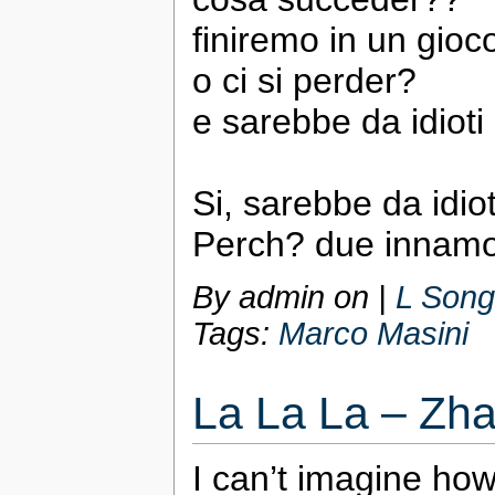
finiremo in un gioco
o ci si perder?
e sarebbe da idioti 
Si, sarebbe da idiot
Perch? due innamora
By admin on
|
L Song
Tags:
Marco Masini
La La La – Zh
I can’t imagine how