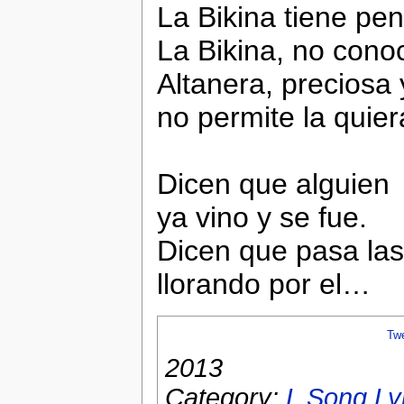
La Bikina tiene pen
La Bikina, no cono
Altanera, preciosa 
no permite la quier
Dicen que alguien
ya vino y se fue.
Dicen que pasa la
llorando por el…
Tw
2013
Category:
L Song Ly