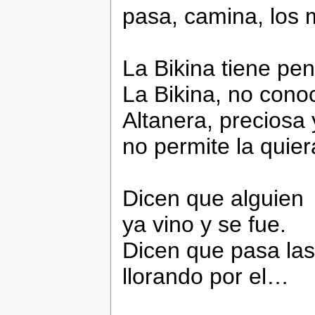
pasa, camina, los m
La Bikina tiene pen
La Bikina, no cono
Altanera, preciosa 
no permite la quier
Dicen que alguien
ya vino y se fue.
Dicen que pasa la
llorando por el…