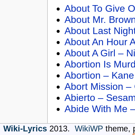
About To Give O
About Mr. Brown
About Last Nigh
About An Hour A
About A Girl – N
Abortion Is Mur
Abortion – Kane
Abort Mission –
Abierto – Sesam
Abide With Me 
Wiki-Lyrics
2013.
WikiWP
theme, 