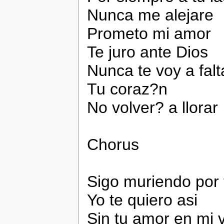
Nunca me alejare
Prometo mi amor
Te juro ante Dios
Nunca te voy a falt
Tu coraz?n
No volver? a llorar
Chorus
Sigo muriendo por 
Yo te quiero asi
Sin tu amor en mi v