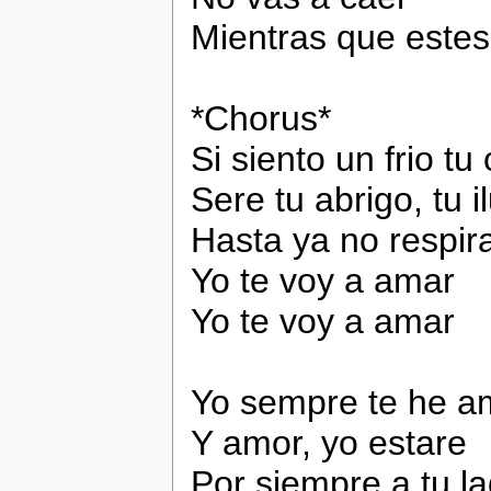
Mientras que estes
*Chorus*
Si siento un frio tu
Sere tu abrigo, tu i
Hasta ya no respir
Yo te voy a amar
Yo te voy a amar
Yo sempre te he 
Y amor, yo estare
Por siempre a tu l