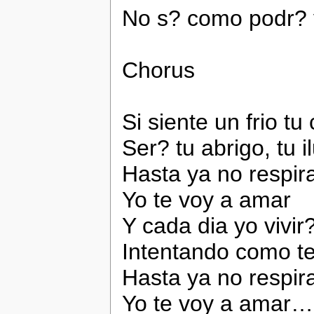
No s? como podr? y
Chorus
Si siente un frio tu
Ser? tu abrigo, tu i
Hasta ya no respir
Yo te voy a amar
Y cada dia yo vivir
Intentando como te
Hasta ya no respir
Yo te voy a amar…