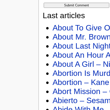
Last articles
About To Give O
About Mr. Brown
About Last Nigh
About An Hour A
About A Girl – N
Abortion Is Mur
Abortion – Kane
Abort Mission –
Abierto – Sesam
Abide With Me 