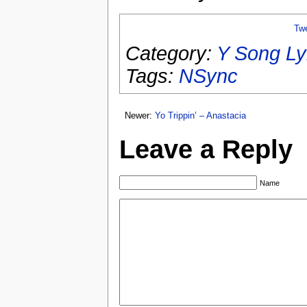
Tw
Category:
Y Song Ly
Tags:
NSync
Newer:
Yo Trippin’ – Anastacia
Leave a Reply
Name