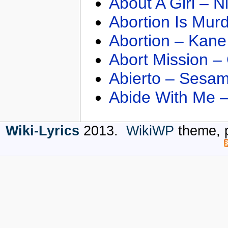
About A Girl – N
Abortion Is Mur
Abortion – Kane
Abort Mission –
Abierto – Sesam
Abide With Me 
Wiki-Lyrics
2013.
WikiWP
theme, 