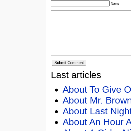
Name
Last articles
About To Give O
About Mr. Brown
About Last Nigh
About An Hour A