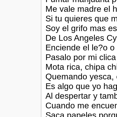
Me vale madre el h
Si tu quieres que 
Soy el grifo mas e
De Los Angeles Cy
Enciende el le?o o 
Pasalo por mi clica 
Mota rica, chipa ch
Quemando yesca, e
Es algo que yo hag
Al despertar y tamb
Cuando me encuent
Saca papeles porq