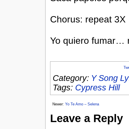
Chorus: repeat 3X
Yo quiero fumar…
Tw
Category:
Y Song Ly
Tags:
Cypress Hill
Newer:
Yo Te Amo – Selena
Leave a Reply