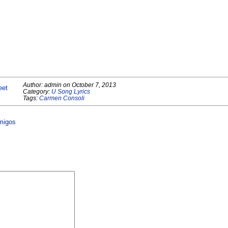
Author:
admin
on
October 7, 2013
eet
Category:
U Song Lyrics
Tags:
Carmen Consoli
emigos