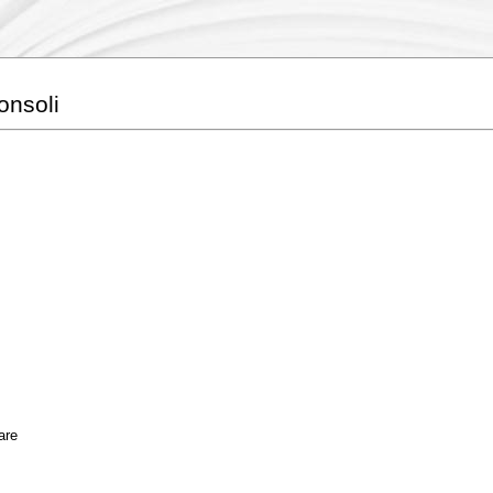
onsoli
are