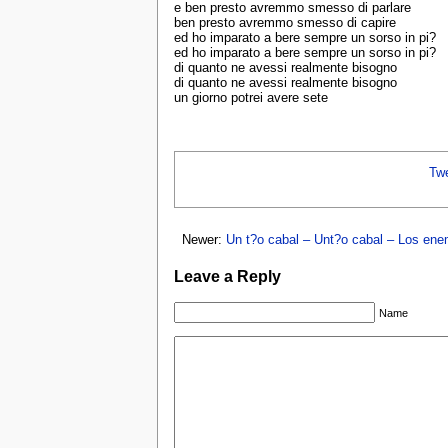
e ben presto avremmo smesso di parlare
ben presto avremmo smesso di capire
ed ho imparato a bere sempre un sorso in pi?
ed ho imparato a bere sempre un sorso in pi?
di quanto ne avessi realmente bisogno
di quanto ne avessi realmente bisogno
un giorno potrei avere sete
Tw
Newer:
Un t?o cabal – Unt?o cabal – Los en
Leave a Reply
Name