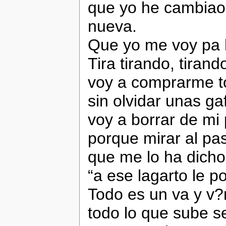
que yo he cambiao 
nueva.
Que yo me voy pa la
Tira tirando, tirand
voy a comprarme 
sin olvidar unas ga
voy a borrar de mi 
porque mirar al pa
que me lo ha dicho
“a ese lagarto le p
Todo es un va y v?n
todo lo que sube se