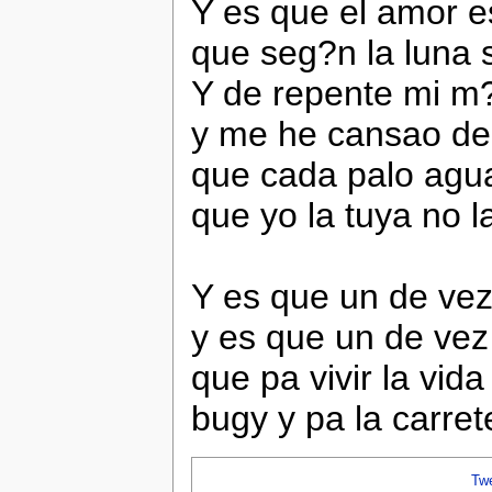
Y es que el amor 
que seg?n la luna 
Y de repente mi m?
y me he cansao de 
que cada palo agua
que yo la tuya no 
Y es que un de ve
y es que un de vez
que pa vivir la vid
bugy y pa la carret
Tw