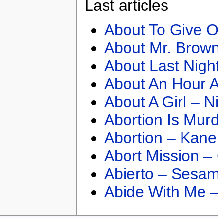
Last articles
About To Give O
About Mr. Brown
About Last Nigh
About An Hour A
About A Girl – N
Abortion Is Mur
Abortion – Kane
Abort Mission –
Abierto – Sesam
Abide With Me 