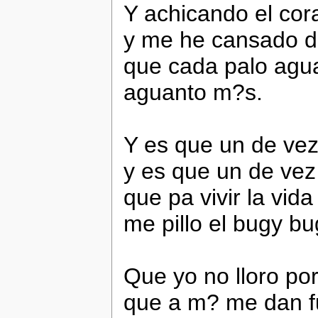
Y achicando el cor
y me he cansado de
que cada palo agua
aguanto m?s.
Y es que un de ve
y es que un de vez
que pa vivir la vid
me pillo el bugy bu
Que yo no lloro po
que a m? me dan f