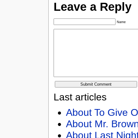
Leave a Reply
Name
Last articles
About To Give O
About Mr. Brown
About Last Nigh