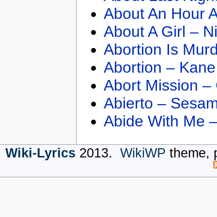
About An Hour A
About A Girl – N
Abortion Is Mur
Abortion – Kane
Abort Mission –
Abierto – Sesam
Abide With Me 
Wiki-Lyrics
2013.
WikiWP
theme, 