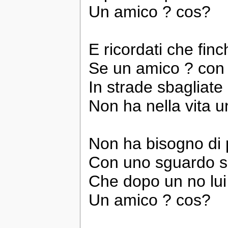
Un amico ? cos?
E ricordati che finc
Se un amico ? con t
In strade sbagliate
Non ha nella vita 
Non ha bisogno di 
Con uno sguardo so
Che dopo un no lui t
Un amico ? cos?