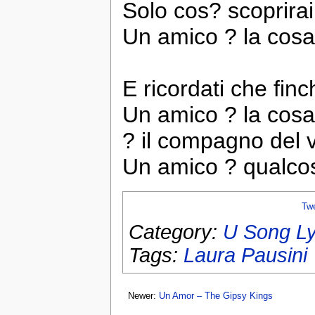
Solo cos? scoprira
Un amico ? la cosa 
E ricordati che finc
Un amico ? la cosa
? il compagno del v
Un amico ? qualco
Tw
Category:
U Song Ly
Tags:
Laura Pausini
Newer:
Un Amor – The Gipsy Kings