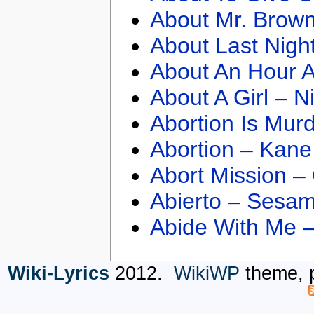
About Mr. Brown
About Last Nigh
About An Hour A
About A Girl – N
Abortion Is Mur
Abortion – Kane
Abort Mission –
Abierto – Sesam
Abide With Me 
Wiki-Lyrics
2012.
WikiWP
theme, 