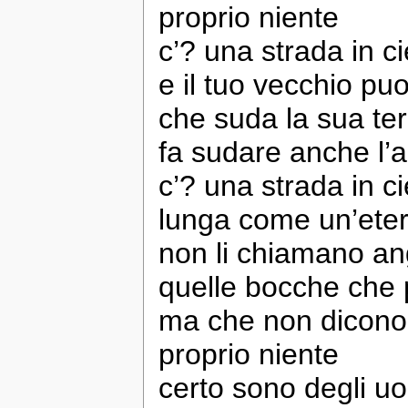
proprio niente
c’? una strada in ci
e il tuo vecchio puo
che suda la sua te
fa sudare anche l’
c’? una strada in ci
lunga come un’eter
non li chiamano ang
quelle bocche che 
ma che non dicono
proprio niente
certo sono degli u