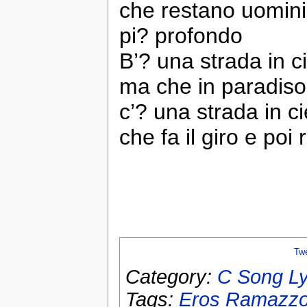
che restano uomini
pi? profondo
B’? una strada in ci
ma che in paradiso
c’? una strada in ci
che fa il giro e poi 
Tw
Category:
C Song Ly
Tags:
Eros Ramazzot