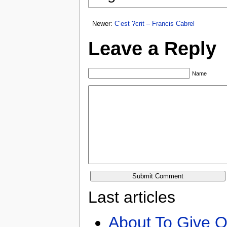
Newer:
C’est ?crit – Francis Cabrel
Leave a Reply
Name
Last articles
About To Give O