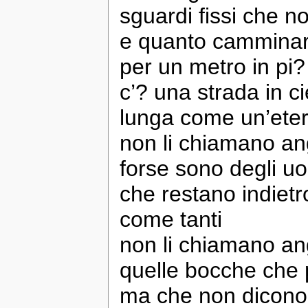
sguardi fissi che 
e quanto camminar
per un metro in pi? 
c’? una strada in ci
lunga come un’eter
non li chiamano ang
forse sono degli u
che restano indietr
come tanti
non li chiamano an
quelle bocche che 
ma che non dicono