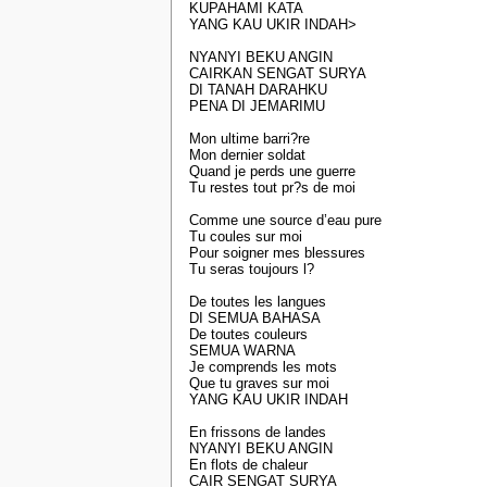
KUPAHAMI KATA
YANG KAU UKIR INDAH>
NYANYI BEKU ANGIN
CAIRKAN SENGAT SURYA
DI TANAH DARAHKU
PENA DI JEMARIMU
Mon ultime barri?re
Mon dernier soldat
Quand je perds une guerre
Tu restes tout pr?s de moi
Comme une source d’eau pure
Tu coules sur moi
Pour soigner mes blessures
Tu seras toujours l?
De toutes les langues
DI SEMUA BAHASA
De toutes couleurs
SEMUA WARNA
Je comprends les mots
Que tu graves sur moi
YANG KAU UKIR INDAH
En frissons de landes
NYANYI BEKU ANGIN
En flots de chaleur
CAIR SENGAT SURYA