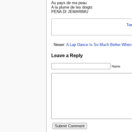
Au pays de ma peau
A la plume de tes doigts
PENA DI JEMARIMU
Tw
Newer:
A Lap Dance Is So Much Better When 
Leave a Reply
Name