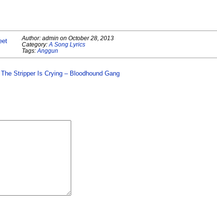
Author:
admin
on
October 28, 2013
eet
Category:
A Song Lyrics
Tags:
Anggun
The Stripper Is Crying – Bloodhound Gang