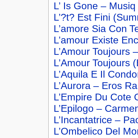
L’ Is Gone – Musiq
L’?t? Est Fini (Sum
L’amore Sia Con T
L’amour Existe Enco
L’Amour Toujours –
L’Amour Toujours (
L’Aquila E Il Cond
L’Aurora – Eros Ra
L’Empire Du Cote 
L’Epilogo – Carme
L’Incantatrice – Pa
L’Ombelico Del Mo