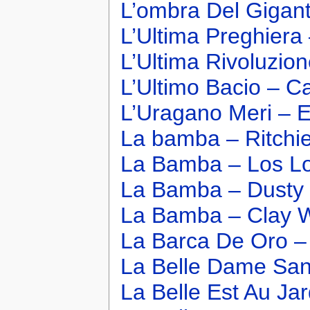
L’ombra Del Gigan
L’Ultima Preghiera
L’Ultima Rivoluzio
L’Ultimo Bacio – C
L’Uragano Meri – 
La bamba – Ritchi
La Bamba – Los L
La Bamba – Dusty S
La Bamba – Clay 
La Barca De Oro –
La Belle Dame Sans
La Belle Est Au Ja