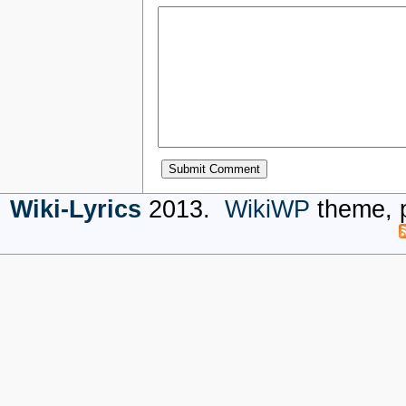
Wiki-Lyrics
2013.
WikiWP
theme, 