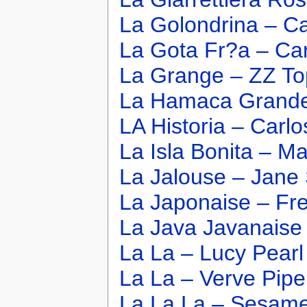
La Golondrina – Ca
La Gota Fr?a – Car
La Grange – ZZ To
La Hamaca Grande 
LA Historia – Carlo
La Isla Bonita – 
La Jalouse – Jane 
La Japonaise – Fr
La Java Javanaise
La La – Lucy Pearl
La La – Verve Pipe
La La La – Sesame