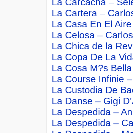
La Carcacha – Sel
La Cartera – Carlo
La Casa En El Aire
La Celosa – Carlos
La Chica de la Rev
La Copa De La Vida
La Cosa M?s Bella
La Course Infinie
La Custodia De Bad
La Danse – Gigi D’
La Despedida – An
La Despedida – Ca