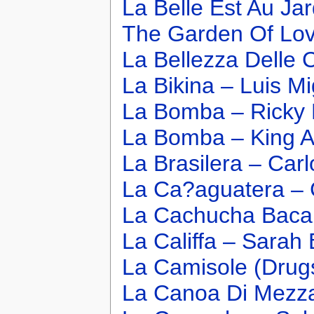
La Belle Est Au Ja
The Garden Of Lov
La Bellezza Delle
La Bikina – Luis Mi
La Bomba – Ricky 
La Bomba – King A
La Brasilera – Carl
La Ca?aguatera – 
La Cachucha Bacan
La Califfa – Sarah
La Camisole (Drug
La Canoa Di Mezza