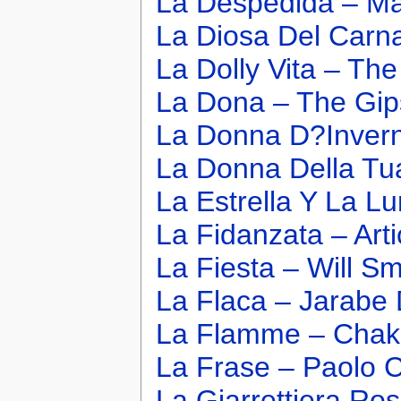
La Despedida – M
La Diosa Del Carna
La Dolly Vita – T
La Dona – The Gip
La Donna D?Invern
La Donna Della Tua
La Estrella Y La L
La Fidanzata – Arti
La Fiesta – Will Sm
La Flaca – Jarabe
La Flamme – Chak
La Frase – Paolo 
La Giarrettiera Ro