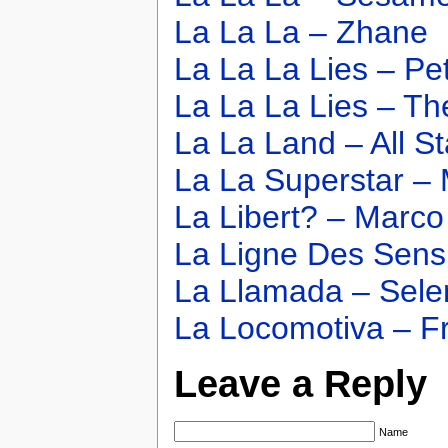
La La La – Zhane
La La La Lies – P
La La La Lies – T
La La Land – All St
La La Superstar –
La Libert? – Marco
La Ligne Des Sens
La Llamada – Sele
La Locomotiva – F
Leave a Reply
Name