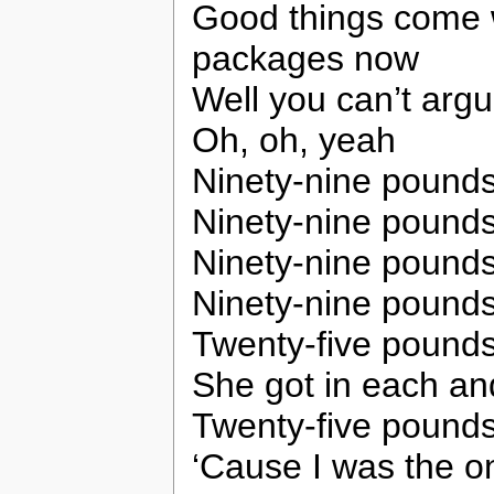
Good things come w
packages now
Well you can’t argu
Oh, oh, yeah
Ninety-nine pounds
Ninety-nine pounds 
Ninety-nine pounds
Ninety-nine pounds
Twenty-five pounds
She got in each an
Twenty-five pound
‘Cause I was the o