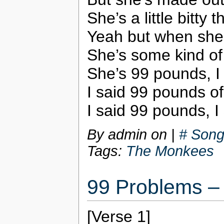
She’s a little bitty
Yeah but when she 
She’s some kind of
She’s 99 pounds, I
I said 99 pounds o
I said 99 pounds, I
By admin on
|
# Song
Tags:
The Monkees
99 Problems –
[Verse 1]