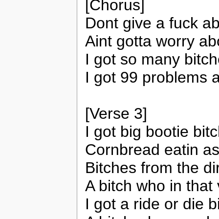
[Chorus]
Dont give a fuck ab
Aint gotta worry ab
I got so many bitch
I got 99 problems 
[Verse 3]
I got big bootie bitc
Cornbread eatin ass
Bitches from the di
A bitch who in that
I got a ride or die b