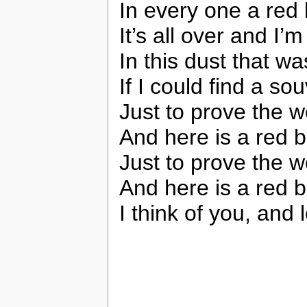
In every one a red 
It’s all over and I’
In this dust that wa
If I could find a so
Just to prove the 
And here is a red b
Just to prove the 
And here is a red b
I think of you, and l