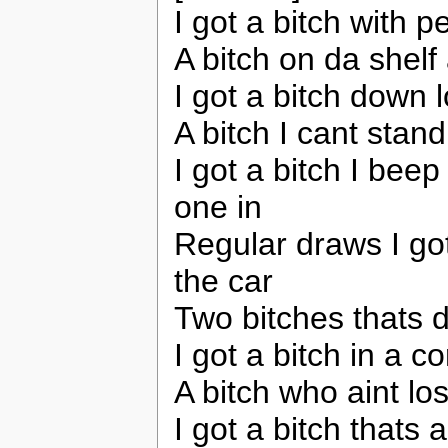
I got a bitch with p
A bitch on da shelf 
I got a bitch down 
A bitch I cant stand
I got a bitch I beep
one in
Regular draws I got
the car
Two bitches thats 
I got a bitch in a c
A bitch who aint los
I got a bitch thats