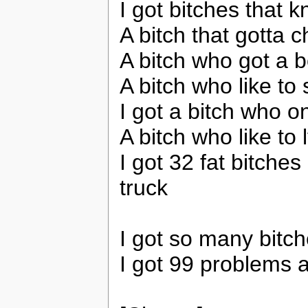
I got bitches that k
A bitch that gotta 
A bitch who got a b
A bitch who like to sn
I got a bitch who o
A bitch who like to 
I got 32 fat bitches
truck
I got so many bitch
I got 99 problems a