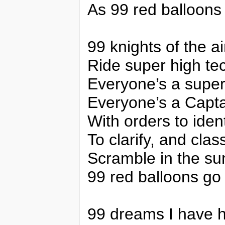
As 99 red balloons
99 knights of the ai
Ride super high tec
Everyone’s a super
Everyone’s a Capta
With orders to ident
To clarify, and class
Scramble in the s
99 red balloons go
99 dreams I have 