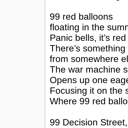
99 red balloons
floating in the su
Panic bells, it’s red
There’s something
from somewhere e
The war machine spr
Opens up one eag
Focusing it on the 
Where 99 red ballo
99 Decision Street,