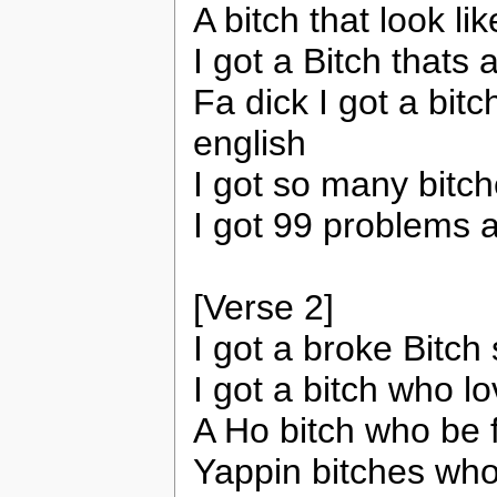
A bitch that look li
I got a Bitch thats 
Fa dick I got a bi
english
I got so many bitc
I got 99 problems a
[Verse 2]
I got a broke Bitch
I got a bitch who 
A Ho bitch who be 
Yappin bitches who