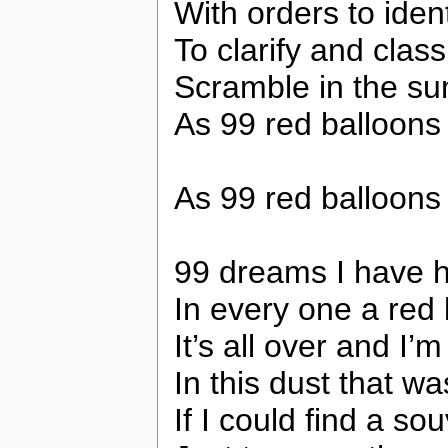
With orders to ident
To clarify and class
Scramble in the s
As 99 red balloons
As 99 red balloons
99 dreams I have 
In every one a red 
It’s all over and I’m
In this dust that wa
If I could find a so