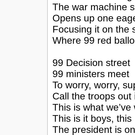
The war machine spr
Opens up one eag
Focusing it on the 
Where 99 red ball
99 Decision street
99 ministers meet
To worry, worry, su
Call the troops out 
This is what we’ve 
This is it boys, this
The president is on