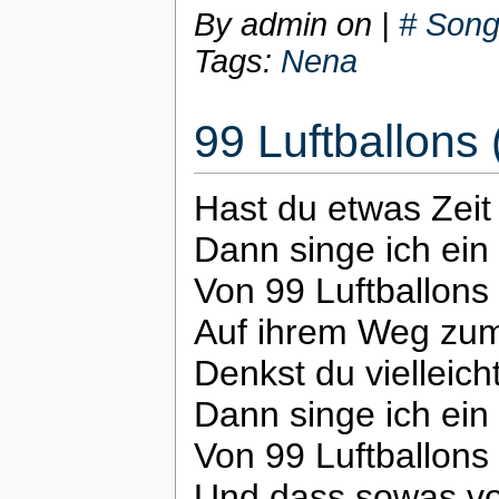
By admin on
|
# Song
Tags:
Nena
99 Luftballon
Hast du etwas Zeit
Dann singe ich ein 
Von 99 Luftballons
Auf ihrem Weg zum
Denkst du vielleich
Dann singe ich ein 
Von 99 Luftballons
Und dass sowas v