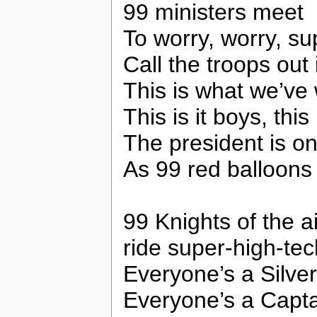
99 ministers meet
To worry, worry, su
Call the troops out 
This is what we’ve 
This is it boys, this
The president is on
As 99 red balloons
99 Knights of the ai
ride super-high-tech
Everyone’s a Silve
Everyone’s a Capta