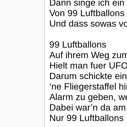
Dann singe ich ein 
Von 99 Luftballons
Und dass sowas v
99 Luftballons
Auf ihrem Weg zum
Hielt man fuer UFO
Darum schickte ei
‘ne Fliegerstaffel h
Alarm zu geben, w
Dabei war’n da am
Nur 99 Luftballons