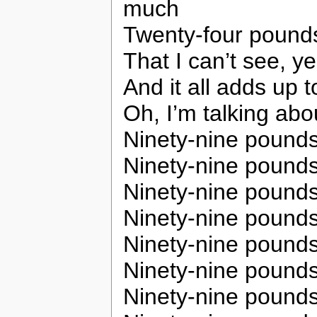
much
Twenty-four pound
That I can’t see, y
And it all adds up 
Oh, I’m talking abou
Ninety-nine pounds
Ninety-nine pounds
Ninety-nine pounds
Ninety-nine pounds
Ninety-nine pounds
Ninety-nine pounds
Ninety-nine pounds