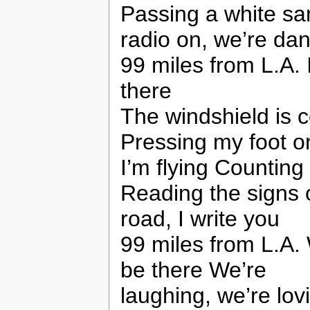
Passing a white sa
radio on, we’re da
99 miles from L.A. 
there
The windshield is c
Pressing my foot o
I’m flying Counting
Reading the signs 
road, I write you
99 miles from L.A. 
be there We’re
laughing, we’re lov