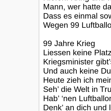
Mann, wer hatte d
Dass es einmal so
Wegen 99 Luftball
99 Jahre Krieg
Liessen keine Platz
Kriegsminister gibt
Und auch keine Du
Heute zieh ich me
Seh’ die Welt in T
Hab’ ‘nen Luftball
Denk’ an dich und l