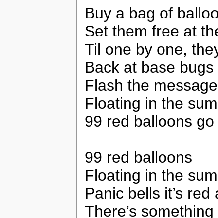
Buy a bag of ballo
Set them free at t
Til one by one, th
Back at base bugs 
Flash the message,
Floating in the su
99 red balloons go
99 red balloons
Floating in the su
Panic bells it’s red 
There’s something