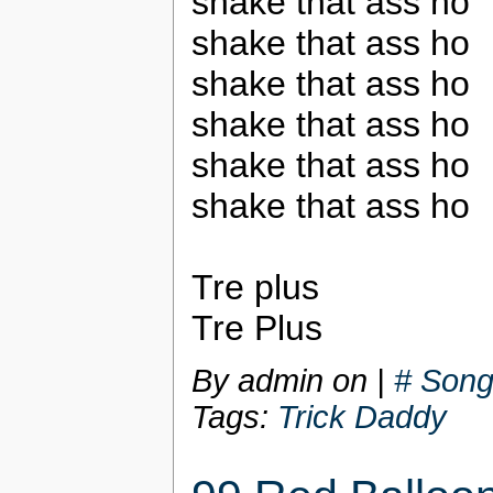
shake that ass ho
shake that ass ho
shake that ass ho
shake that ass ho
shake that ass ho
shake that ass ho
Tre plus
Tre Plus
By admin on
|
# Song
Tags:
Trick Daddy