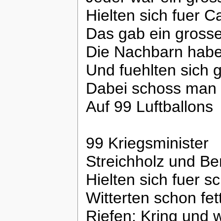
Hielten sich fuer C
Das gab ein gross
Die Nachbarn haben
Und fuehlten sich 
Dabei schoss man 
Auf 99 Luftballons
99 Kriegsminister
Streichholz und Be
Hielten sich fuer s
Witterten schon fet
Riefen: Kring und 