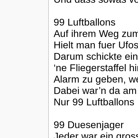
99 Luftballons
Auf ihrem Weg zum
Hielt man fuer Ufo
Darum schickte ei
‘ne Fliegerstaffel h
Alarm zu geben, we
Dabei war’n da am
Nur 99 Luftballons
99 Duesenjager
Jeder war ein gros